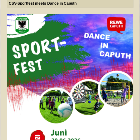
CSV-Sportfest meets Dance in Caputh