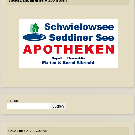
Vielen Dank an unsere Sponsoren:
Suchen
Suchen
CSV 1881 e.V. – Archiv