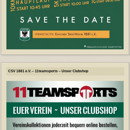
CSV 1881 e.V. – 11teamsports – Unser Clubshop