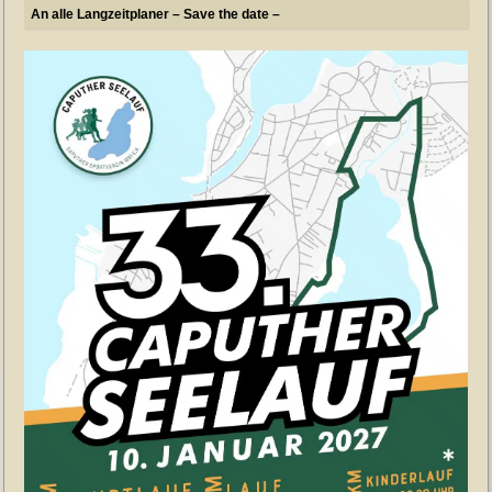
An alle Langzeitplaner – Save the date –