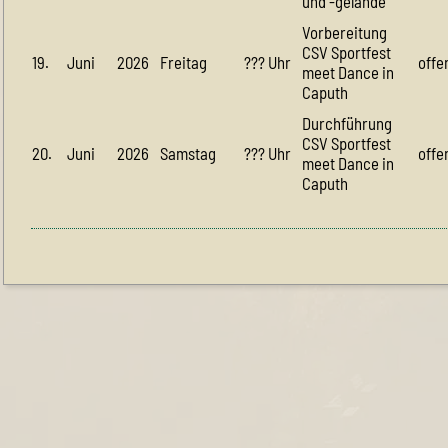
und -gelände
Vorbereitung
CSV Sportfest
19.
Juni
2026
Freitag
??? Uhr
offe
meet Dance in
Caputh
Durchführung
CSV Sportfest
20.
Juni
2026
Samstag
??? Uhr
offe
meet Dance in
Caputh