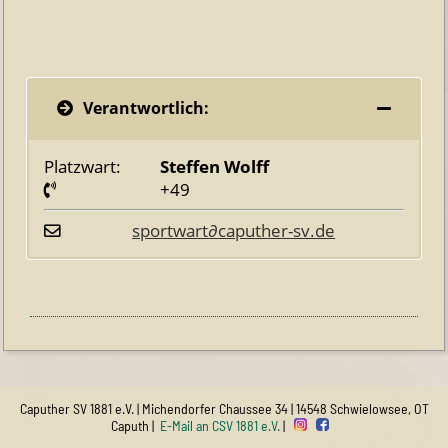
Verantwortlich:
Platzwart:
Steffen Wolff
+49
sportwart
∂
caputher-sv.de
Caputher SV 1881 e.V. | Michendorfer Chaussee 34 | 14548 Schwielowsee, OT
Caputh |
E-Mail an CSV 1881 e.V.
|