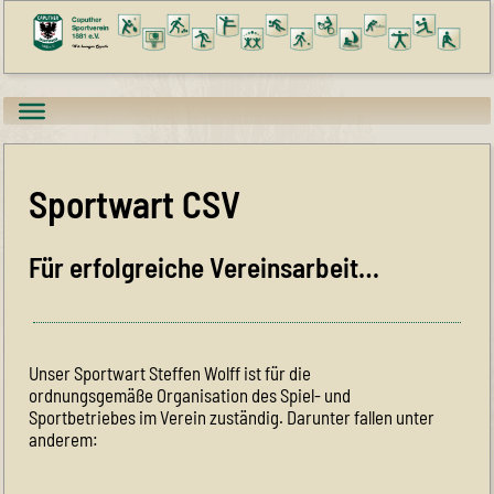
Sportwart CSV
Für erfolgreiche Vereinsarbeit…
Unser Sportwart Steffen Wolff ist für die
ordnungsgemäße Organisation des Spiel- und
Sportbetriebes im Verein zuständig. Darunter fallen unter
anderem: