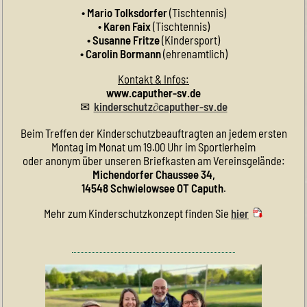
• Mario Tolksdorfer
(Tischtennis)
• Karen Faix
(Tischtennis)
• Susanne Fritze
(Kindersport)
• Carolin Bormann
(ehrenamtlich)
Kontakt & Infos:
www.caputher-sv.de
✉
kinderschutz
∂
caputher-sv.de
Beim Treffen der Kinderschutzbeauftragten an jedem ersten
Montag im Monat um 19.00 Uhr im Sportlerheim
oder anonym über unseren Briefkasten am Vereinsgelände:
Michendorfer Chaussee 34,
14548 Schwielowsee OT Caputh
.
Mehr zum Kinderschutzkonzept finden Sie
hier