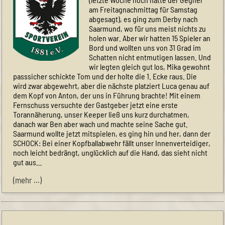
am Freitagnachmittag für Samstag
abgesagt), es ging zum Derby nach
Saarmund, wo für uns meist nichts zu
holen war. Aber wir hatten 15 Spieler an
Bord und wollten uns von 31 Grad im
Schatten nicht entmutigen lassen. Und
wir legten gleich gut los, Mika gewohnt
passsicher schickte Tom und der holte die 1. Ecke raus. Die
wird zwar abgewehrt, aber die nächste platziert Luca genau auf
dem Kopf von Anton, der uns in Führung brachte! Mit einem
Fernschuss versuchte der Gastgeber jetzt eine erste
Torannäherung, unser Keeper ließ uns kurz durchatmen,
danach war Ben aber wach und machte seine Sache gut.
Saarmund wollte jetzt mitspielen, es ging hin und her, dann der
SCHOCK: Bei einer Kopfballabwehr fällt unser Innenverteidiger,
noch leicht bedrängt, unglücklich auf die Hand, das sieht nicht
gut aus…
(mehr …)