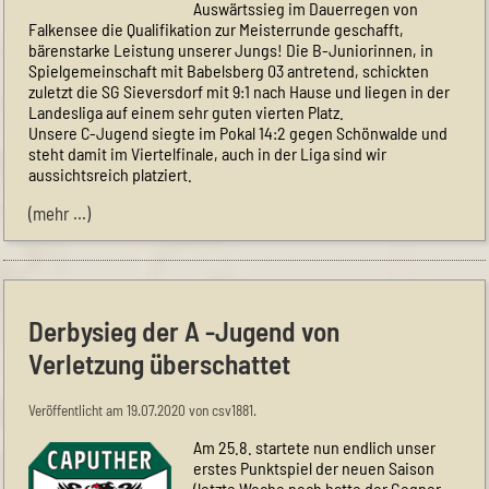
Auswärtssieg im Dauerregen von
Falkensee die Qualifikation zur Meisterrunde geschafft,
bärenstarke Leistung unserer Jungs! Die B-Juniorinnen, in
Spielgemeinschaft mit Babelsberg 03 antretend, schickten
zuletzt die SG Sieversdorf mit 9:1 nach Hause und liegen in der
Landesliga auf einem sehr guten vierten Platz.
Unsere C-Jugend siegte im Pokal 14:2 gegen Schönwalde und
steht damit im Viertelfinale, auch in der Liga sind wir
aussichtsreich platziert.
(mehr …)
Derbysieg der A -Jugend von
Verletzung überschattet
Veröffentlicht am 19.07.2020 von csv1881.
Am 25.8. startete nun endlich unser
erstes Punktspiel der neuen Saison
(letzte Woche noch hatte der Gegner