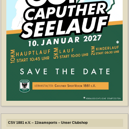
CSV 1881 e.V. – 11teamsports – Unser Clubshop