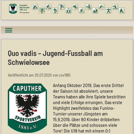
Quo vadis – Jugend-Fussball am
Schwielowsee
Veröffentlicht am 20.07.2020 von csv1881.
Anfang Oktober 2019. Das erste Drittel
der Saison ist absolviert, unsere
Teams haben alle ihre Spiele bestritten
und viele Erfolge errungen. Das erste
Highlight zweifelslos das Funino-
Turnier unserer Jüngsten am
15.9.2019, über 80 Kinder dribbelten
über die Plätze und schossen viele
Tore! Die U18 hat mit einem 0:1