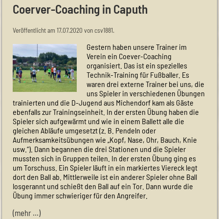
Coerver-Coaching in Caputh
Veröffentlicht am 17.07.2020 von csv1881.
Gestern haben unsere Trainer im
Verein ein Coever-Coaching
organisiert. Das ist ein spezielles
Technik-Training für Fußballer. Es
waren drei externe Trainer bei uns, die
uns Spieler in verschiedenen Übungen
trainierten und die D-Jugend aus Michendorf kam als Gäste
ebenfalls zur Trainingseinheit. In der ersten Übung haben die
Spieler sich aufgewärmt und wie in einem Ballett alle die
gleichen Abläufe umgesetzt (z. B. Pendeln oder
Aufmerksamkeitsübungen wie „Kopf, Nase, Ohr, Bauch, Knie
usw.“). Dann begannen die drei Stationen und die Spieler
mussten sich in Gruppen teilen. In der ersten Übung ging es
um Torschuss. Ein Spieler läuft in ein markiertes Viereck legt
dort den Ball ab. Mittlerweile ist ein anderer Spieler ohne Ball
losgerannt und schießt den Ball auf ein Tor. Dann wurde die
Übung immer schwieriger für den Angreifer.
(mehr …)