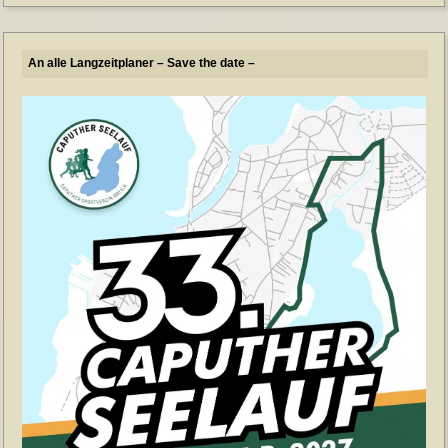
An alle Langzeitplaner – Save the date –