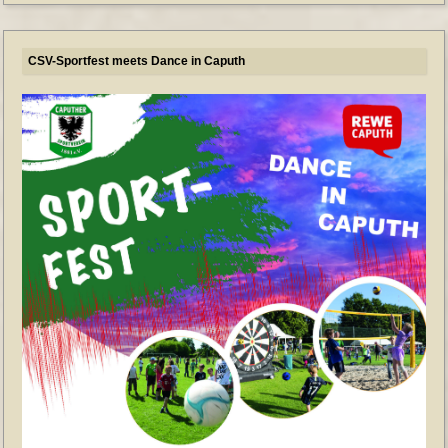
CSV-Sportfest meets Dance in Caputh