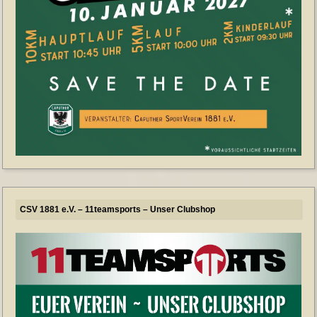
CSV 1881 e.V. – 11teamsports – Unser Clubshop