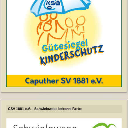
CSV 1881 e.V. – Schwielowsee bekennt Farbe