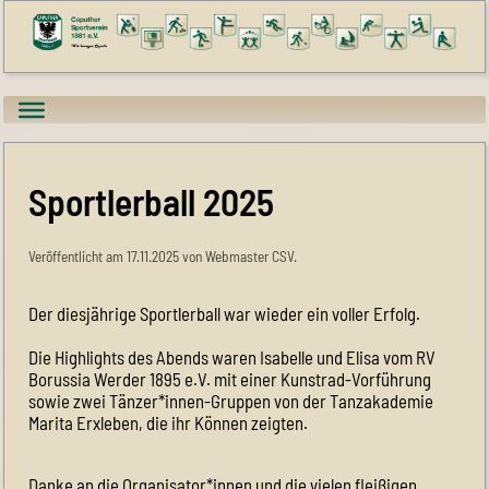
Sportlerball 2025
Veröffentlicht am 17.11.2025 von Webmaster CSV.
Der diesjährige Sportlerball war wieder ein voller Erfolg.
Die Highlights des Abends waren Isabelle und Elisa vom RV
Borussia Werder 1895 e.V. mit einer Kunstrad-Vorführung
sowie zwei Tänzer*innen-Gruppen von der Tanzakademie
Marita Erxleben, die ihr Können zeigten.
Danke an die Organisator*innen und die vielen fleißigen