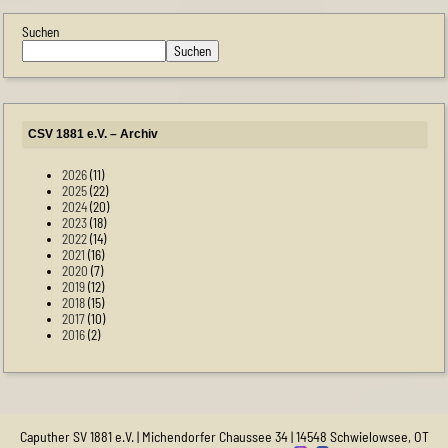
Suchen
Suchen
CSV 1881 e.V. – Archiv
2026
(11)
2025
(22)
2024
(20)
2023
(18)
2022
(14)
2021
(16)
2020
(7)
2019
(12)
2018
(15)
2017
(10)
2016
(2)
Caputher SV 1881 e.V. | Michendorfer Chaussee 34 | 14548 Schwielowsee, OT