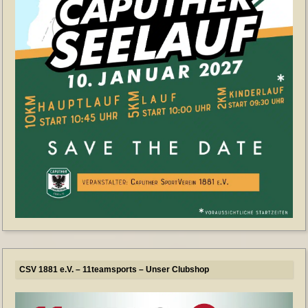
CSV 1881 e.V. – 11teamsports – Unser Clubshop