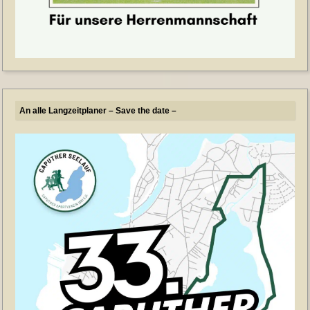
An alle Langzeitplaner – Save the date –