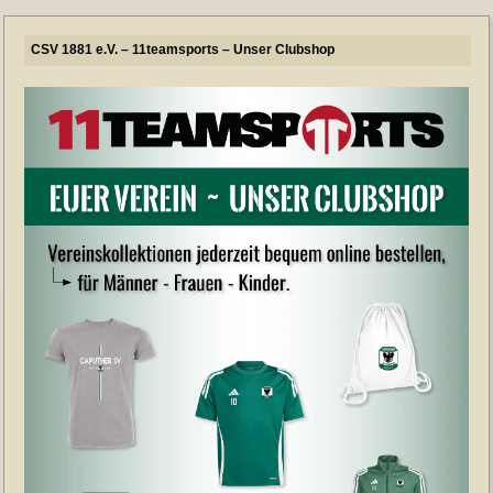
CSV 1881 e.V. – 11teamsports – Unser Clubshop