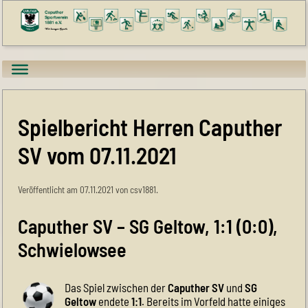
Spielbericht Herren Caputher
SV vom 07.11.2021
Veröffentlicht am 07.11.2021 von csv1881.
Caputher SV – SG Geltow, 1:1 (0:0),
Schwielowsee
Das Spiel zwischen der
Caputher SV
und
SG
Geltow
endete
1:1
. Bereits im Vorfeld hatte einiges