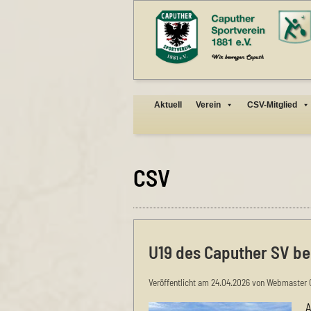
Aktuell
Verein
CSV-Mitglied
CSV
U19 des Caputher SV be
Veröffentlicht am 24.04.2026 von Webmaster 
A