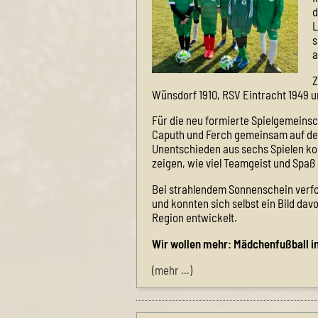
d
L
s
a
Z
Wünsdorf 1910, RSV Eintracht 1949 
Für die neu formierte Spielgemeins
Caputh und Ferch gemeinsam auf dem
Unentschieden aus sechs Spielen kon
zeigen, wie viel Teamgeist und Spaß
Bei strahlendem Sonnenschein verfol
und konnten sich selbst ein Bild dav
Region entwickelt.
Wir wollen mehr: Mädchenfußball i
(mehr …)