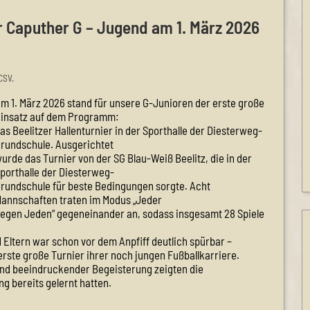
r Caputher G – Jugend am 1. März 2026
CSV.
m 1. März 2026 stand für unsere G-Junioren der erste große
insatz auf dem Programm:
as Beelitzer Hallenturnier in der Sporthalle der Diesterweg-
rundschule. Ausgerichtet
urde das Turnier von der SG Blau-Weiß Beelitz, die in der
porthalle der Diesterweg-
rundschule für beste Bedingungen sorgte. Acht
annschaften traten im Modus „Jeder
egen Jeden“ gegeneinander an, sodass insgesamt 28 Spiele
 Eltern war schon vor dem Anpfiff deutlich spürbar –
 erste große Turnier ihrer noch jungen Fußballkarriere.
 und beeindruckender Begeisterung zeigten die
g bereits gelernt hatten.