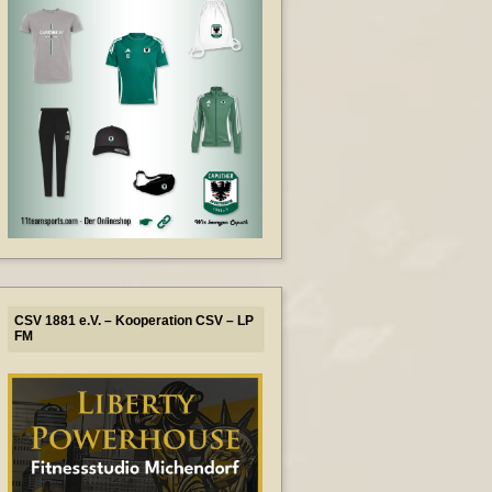
CSV 1881 e.V. – Kooperation CSV – LP
FM