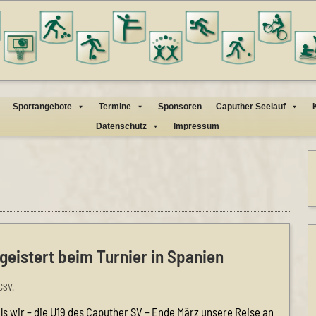
Sportangebote
Termine
Sponsoren
Caputher Seelauf
Datenschutz
Impressum
geistert beim Turnier in Spanien
CSV.
ls wir – die U19 des Caputher SV – Ende März unsere Reise an