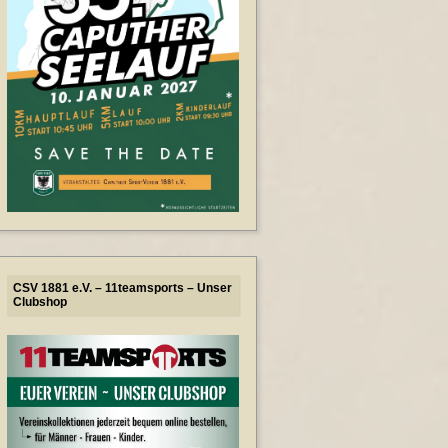
CSV 1881 e.V. – 11teamsports – Unser
Clubshop