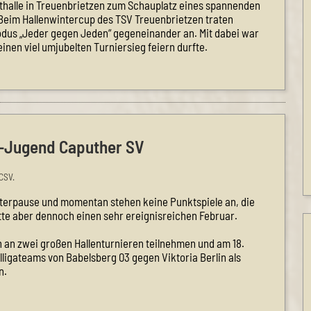
thalle in Treuenbrietzen zum Schauplatz eines spannenden
 Beim Hallenwintercup des TSV Treuenbrietzen traten
dus „Jeder gegen Jeden“ gegeneinander an. Mit dabei war
inen viel umjubelten Turniersieg feiern durfte.
 F-Jugend Caputher SV
CSV.
interpause und momentan stehen keine Punktspiele an, die
te aber dennoch einen sehr ereignisreichen Februar.
n an zwei großen Hallenturnieren teilnehmen und am 18.
ligateams von Babelsberg 03 gegen Viktoria Berlin als
n.