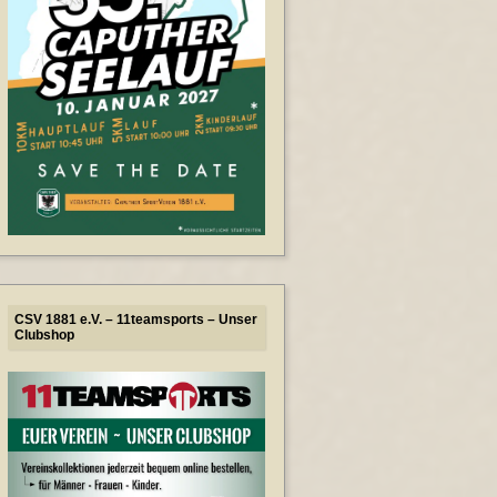
CSV 1881 e.V. – 11teamsports – Unser
Clubshop