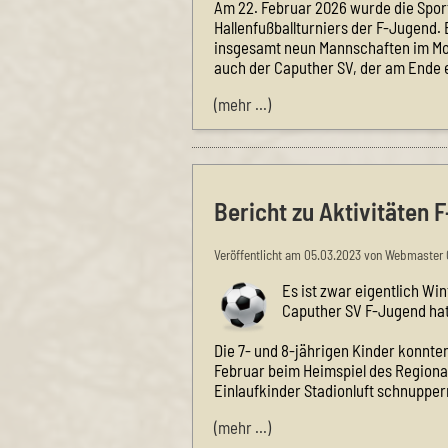
Am 22. Februar 2026 wurde die Spor
Hallenfußballturniers der F-Jugend.
insgesamt neun Mannschaften im Mo
auch der Caputher SV, der am Ende e
(mehr …)
Bericht zu Aktivitäten
Veröffentlicht am 05.03.2023 von Webmaster 
Es ist zwar eigentlich W
Caputher SV F-Jugend hat
Die 7- und 8-jährigen Kinder konnte
Februar beim Heimspiel des Regional
Einlaufkinder Stadionluft schnupper
(mehr …)