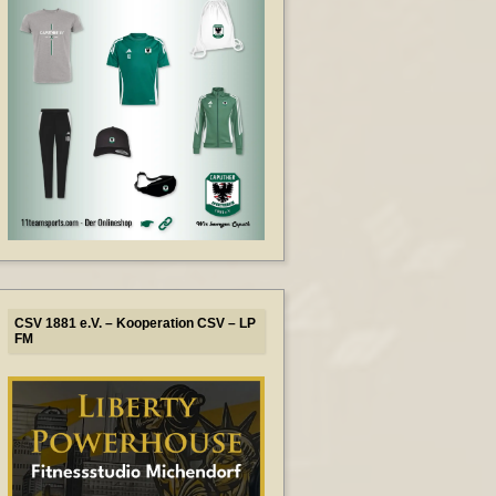
CSV 1881 e.V. – Kooperation CSV – LP
FM