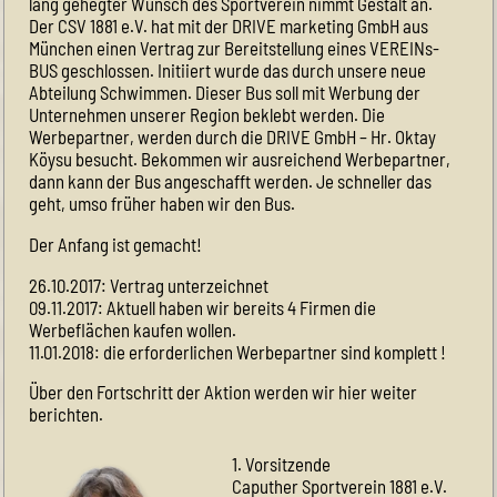
lang gehegter Wunsch des Sportverein nimmt Gestalt an.
Der CSV 1881 e.V. hat mit der DRIVE marketing GmbH aus
München einen Vertrag zur Bereitstellung eines VEREINs-
BUS geschlossen. Initiiert wurde das durch unsere neue
Abteilung Schwimmen. Dieser Bus soll mit Werbung der
Unternehmen unserer Region beklebt werden. Die
Werbepartner, werden durch die DRIVE GmbH – Hr. Oktay
Köysu besucht. Bekommen wir ausreichend Werbepartner,
dann kann der Bus angeschafft werden. Je schneller das
geht, umso früher haben wir den Bus.
Der Anfang ist gemacht!
26.10.2017: Vertrag unterzeichnet
09.11.2017: Aktuell haben wir bereits 4 Firmen die
Werbeflächen kaufen wollen.
11.01.2018: die erforderlichen Werbepartner sind komplett !
Über den Fortschritt der Aktion werden wir hier weiter
berichten.
1. Vorsitzende
Caputher Sportverein 1881 e.V.