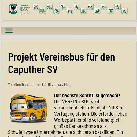
Projekt Vereinsbus für den
Caputher SV
Veröffentlicht am 15.01.2018 von csv1881.
Der nächste Schritt ist gemacht!
Der VEREINs-BUS wird
voraussichtlich im Frühjahr 2018 zur
Verfügung stehen. Die erforderlichen
Werbepartner sind vollständig! ein
großes Dankeschön an alle
Schwielowsee Unternehmen, die sich daran beteiligen. Ein