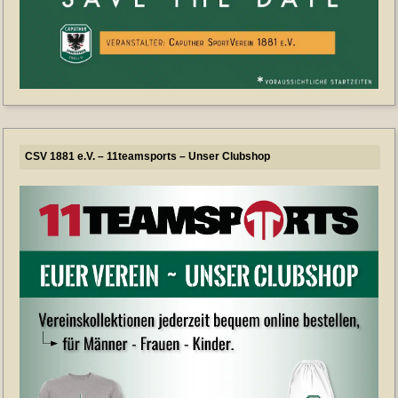
CSV 1881 e.V. – 11teamsports – Unser Clubshop