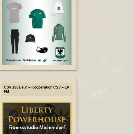
CSV 1881 e.V. – Kooperation CSV – LP
FM