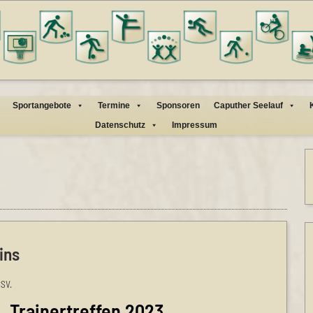
Sportangebote
Termine
Sponsoren
Caputher Seelauf
Datenschutz
Impressum
ins
CSV.
1. Trainertreffen 2023