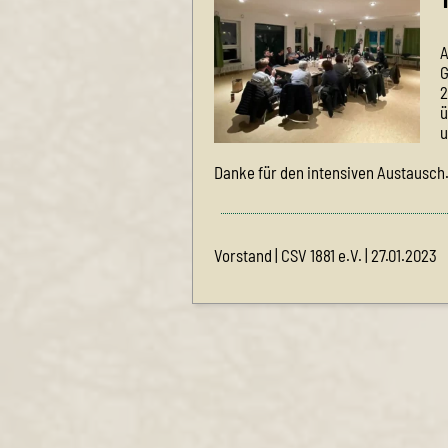
A
G
2
ü
u
Danke für den intensiven Austausch
Vorstand | CSV 1881 e.V. | 27.01.2023