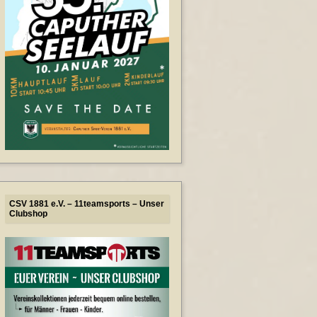
CSV 1881 e.V. – 11teamsports – Unser
Clubshop