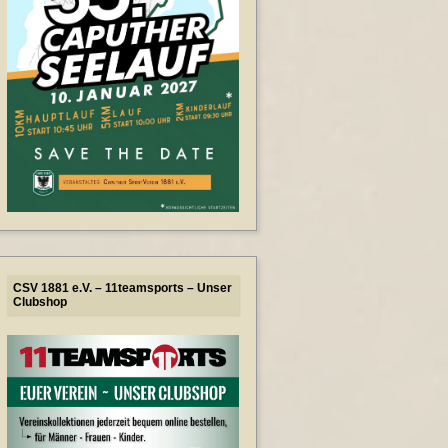
CSV 1881 e.V. – 11teamsports – Unser
Clubshop