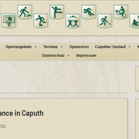
Sportangebote
Termine
Sponsoren
Caputher Seelauf
Datenschutz
Impressum
ance in Caputh
CSV.