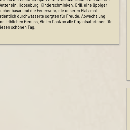
etter ein. Hopseburg, Kinderschminken, Grill, eine üppiger
uchenbasar und die Feuerwehr, die unseren Platz mal
rdentlich durchwässerte sorgten für Freude, Abwechslung
nd leiblichen Genuss. Vielen Dank an alle Organisatorinnen für
iesen schönen Tag.