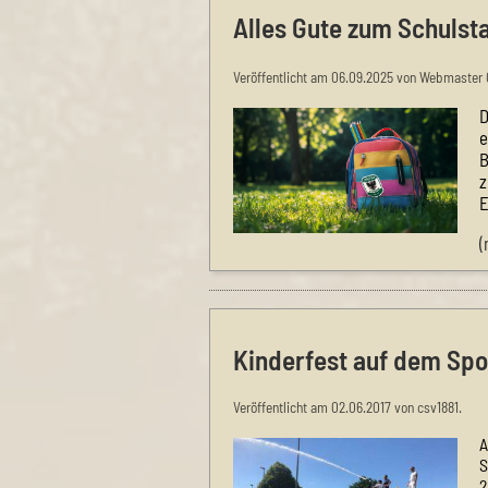
Alles Gute zum Schulst
Veröffentlicht am 06.09.2025 von Webmaster 
D
e
B
z
E
(
Kinderfest auf dem Spo
Veröffentlicht am 02.06.2017 von csv1881.
A
S
2