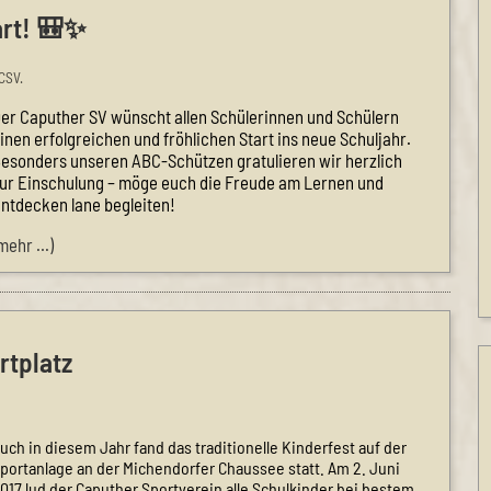
art! 🎒✨
CSV.
er Caputher SV wünscht allen Schülerinnen und Schülern
inen erfolgreichen und fröhlichen Start ins neue Schuljahr.
esonders unseren ABC-Schützen gratulieren wir herzlich
ur Einschulung – möge euch die Freude am Lernen und
ntdecken lane begleiten!
mehr …)
rtplatz
uch in diesem Jahr fand das traditionelle Kinderfest auf der
portanlage an der Michendorfer Chaussee statt. Am 2. Juni
017 lud der Caputher Sportverein alle Schulkinder bei bestem