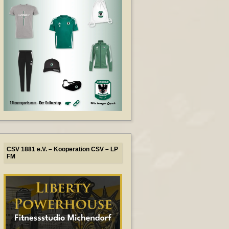
CSV 1881 e.V. – Kooperation CSV – LP
FM