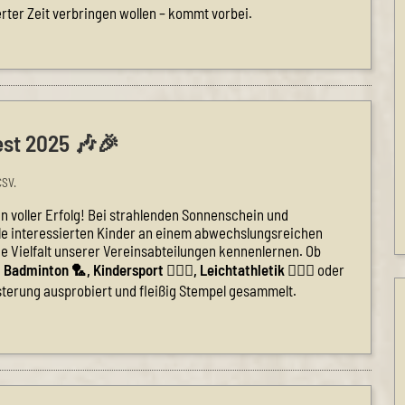
erter Zeit verbringen wollen – kommt vorbei.
est 2025 🎶🎉
CSV.
in voller Erfolg! Bei strahlenden Sonnenschein und
e interessierten Kinder an einem abwechslungsreichen
ie Vielfalt unserer Vereinsabteilungen kennenlernen. Ob
 Badminton 🏸, Kindersport 🤸🏻‍♀️, Leichtathletik
🏃🏼‍♂️ oder
terung ausprobiert und fleißig Stempel gesammelt.