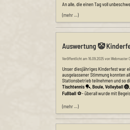
An alle, die einen Tag voll unbeschw
(mehr …)
Auswertung 🤡 Kinderf
Veröffentlicht am 16.09.2025 von Webmaster 
Unser diesjähriges Kinderfest war e
ausgelassener Stimmung konnten all
Stationsbetrieb teilnehmen und so d
Tischtennis 🏓, Boule, Volleyball 🏐,
Fußball
⚽– überall wurde mit Begeis
(mehr …)