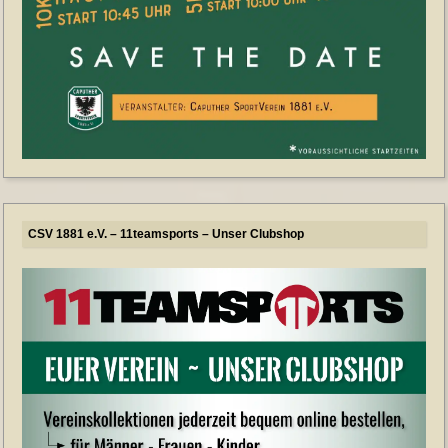
CSV 1881 e.V. – 11teamsports – Unser Clubshop