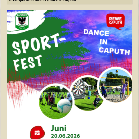
CSV-Sportfest meets Dance in Caputh