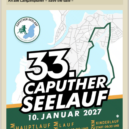
An alle Langzeitplaner – Save the date –